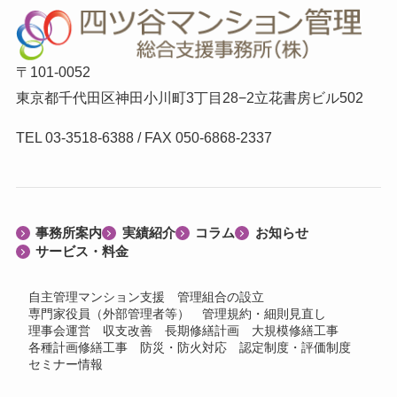
〒101-0052
東京都千代田区神田小川町3丁目28−2立花書房ビル502
TEL 03-3518-6388 / FAX 050-6868-2337
事務所案内
実績紹介
コラム
お知らせ
サービス・料金
自主管理マンション支援
管理組合の設立
専門家役員（外部管理者等）
管理規約・細則見直し
理事会運営
収支改善
長期修繕計画
大規模修繕工事
各種計画修繕工事
防災・防火対応
認定制度・評価制度
セミナー情報