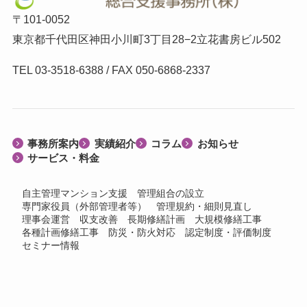
〒101-0052
東京都千代田区神田小川町3丁目28−2立花書房ビル502
TEL 03-3518-6388 / FAX 050-6868-2337
事務所案内
実績紹介
コラム
お知らせ
サービス・料金
自主管理マンション支援
管理組合の設立
専門家役員（外部管理者等）
管理規約・細則見直し
理事会運営
収支改善
長期修繕計画
大規模修繕工事
各種計画修繕工事
防災・防火対応
認定制度・評価制度
セミナー情報