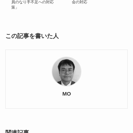
員のなり手不足への対応
会の対応
策」
この記事を書いた人
MO
関連記事