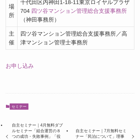
千代田区内神田1-18-11東京ロイヤルプラザ
場
704
四ツ谷マンション管理総合支援事務所
所
（神田事務所）
主
四ツ谷マンション管理総合支援事務所／高
催
津マンション管理士事務所
お申し込み
セミナー
自主セミナー｜4月無料ダブ
ルセミナー「組合運営の８
自主セミナー｜7月無料セミ
つの成功・失敗事例」「役
ナー「民泊について」理事