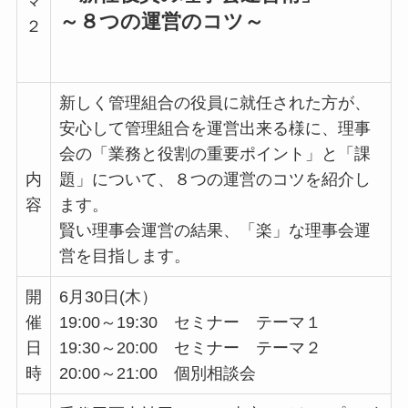
マ
～８つの運営のコツ～
２
新しく管理組合の役員に就任された方が、
安心して管理組合を運営出来る様に、理事
会の「業務と役割の重要ポイント」と「課
内
題」について、８つの運営のコツを紹介し
容
ます。
賢い理事会運営の結果、「楽」な理事会運
営を目指します。
開
6月30日(木）
催
19:00～19:30 セミナー テーマ１
日
19:30～20:00 セミナー テーマ２
時
20:00～21:00 個別相談会