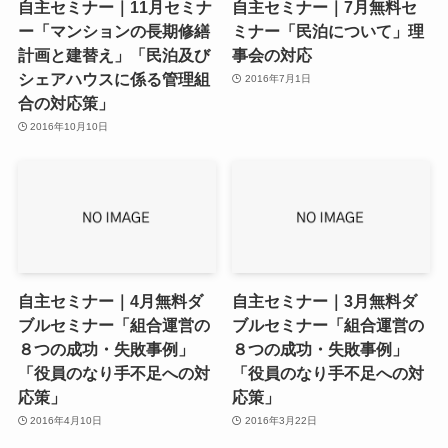
自主セミナー｜11月セミナ
自主セミナー｜7月無料セ
ー「マンションの長期修繕
ミナー「民泊について」理
計画と建替え」「民泊及び
事会の対応
シェアハウスに係る管理組
2016年7月1日
合の対応策」
2016年10月10日
自主セミナー｜4月無料ダ
自主セミナー｜3月無料ダ
ブルセミナー「組合運営の
ブルセミナー「組合運営の
８つの成功・失敗事例」
８つの成功・失敗事例」
「役員のなり手不足への対
「役員のなり手不足への対
応策」
応策」
2016年4月10日
2016年3月22日